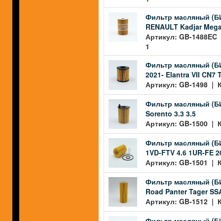
Фильтр масляный (БИГ)
RENAULT Kadjar Megan I
Артикул: GB-1488EC |
1
Фильтр масляный (БИ
2021- Elantra VII CN7
Артикул: GB-1498 | К
Фильтр масляный (БИГ
Sorento 3.3 3.5
Артикул: GB-1500 | К
Фильтр масляный (БИ
1VD-FTV 4.6 1UR-FE 2
Артикул: GB-1501 | К
Фильтр масляный (БИ
Road Panter Tager S
Артикул: GB-1512 | К
Фильтр масляный (БИГ