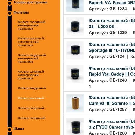
Superb VW Passat 3B2
Товары для туризма
Артикул: GB-1234 | К
Фильтры
Фильтр масляный (БИГ
Фильтр топливный
08-- L200 06--
коммерческий
транспорт
Артикул: GB-1239 | К
Фильтр масляный
коммерческий
Фильтр масляный (БИГ)
транспорт
Sportage III 10- HYUND
Артикул: GB-124 | Ко
Фильтр воздушный
коммерческий
транспорт
Фильтр масляный (БИГ)
Фильтр салонный
Rapid Yeti Caddy III Go
коммерческий
транспорт
Артикул: GB-1240 | К
1
Фильтр воздушный
Фильтр масляный (БИГ
Фильтр масляный
Carnival III Sorento II 
Артикул: GB-1267 | К
Фильтр салонный
Фильтр топливный
Фильтр масляный (БИГ)
3.2 FYSO Canter 1993-
Шины
Артикул: GB-1268 | К