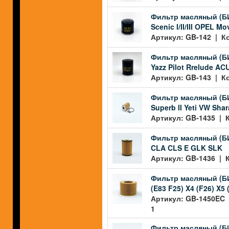
Фильтр масляный (БИГ)
Scenic I/II/III OPEL M
Артикул: GB-142 | Ко
Фильтр масляный (БИ
Yazz Pilot Rrelude A
Артикул: GB-143 | Ко
Фильтр масляный (БИ
Superb II Yeti VW Shar
Артикул: GB-1435 | К
Фильтр масляный (БИ
CLA CLS E GLK SLK
Артикул: GB-1436 | К
Фильтр масляный (БИГ
(E83 F25) X4 (F26) X5 
Артикул: GB-1450EC |
1
Фильтр масляный (БИ