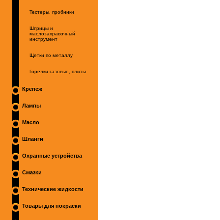
Тестеры, пробники
Шприцы и
маслозаправочный
инструмент
Щетки по металлу
Горелки газовые, плиты
Крепеж
Лампы
Масло
Шланги
Охранные устройства
Смазки
Технические жидкости
Товары для покраски