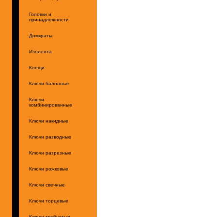
Головки и
принадлежности
Домкраты
Изолента
Клещи
Ключи балонные
Ключи
комбинированные
Ключи накидные
Ключи разводные
Ключи разрезные
Ключи рожковые
Ключи свечные
Ключи торцевые
Ключи трубчатые