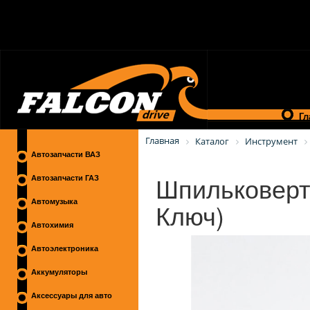
Гл
Главная
Каталог
Инструмент
Автозапчасти ВАЗ
Шпильковерт
Автозапчасти ГАЗ
Ключ)
Автомузыка
Автохимия
Автоэлектроника
Аккумуляторы
Аксессуары для авто