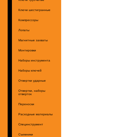
Ключи шестигранные
Компрессоры
Лопаты
Магнитные захваты
Монтировки
Наборы инструмента
Наборы ключей
Отвертки ударные
Отвертки, наборы
отверток
Переноски
Расходные материалы
Специнструмент
Съемники