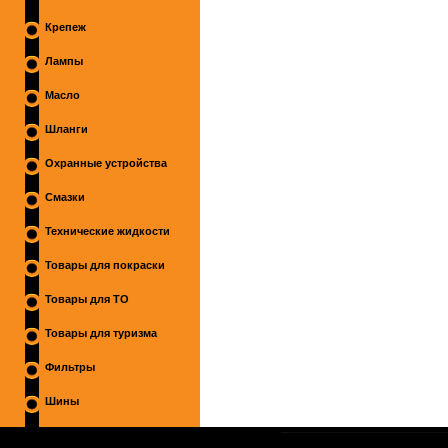
Крепеж
Лампы
Масло
Шланги
Охранные устройства
Смазки
Технические жидкости
Товары для покраски
Товары для ТО
Товары для туризма
Фильтры
Шины