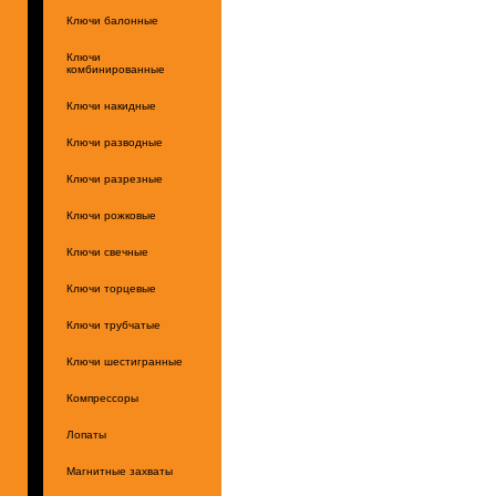
Ключи балонные
Ключи
комбинированные
Ключи накидные
Ключи разводные
Ключи разрезные
Ключи рожковые
Ключи свечные
Ключи торцевые
Ключи трубчатые
Ключи шестигранные
Компрессоры
Лопаты
Магнитные захваты