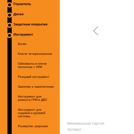
Глушитель
Диски
Защитные покрытия
Инструмент
Бачки
Ключи четырехгранные
Гайковерты и ключи
балонные с УКМ
Режущий инструмент
Заклепки и заклепочники
Инструмент для
ремонта ГРМ и ДВС
Инструмент для
ходовой и рулевой
системы
Минимальная партия
Развертки, шарошки
Артикул