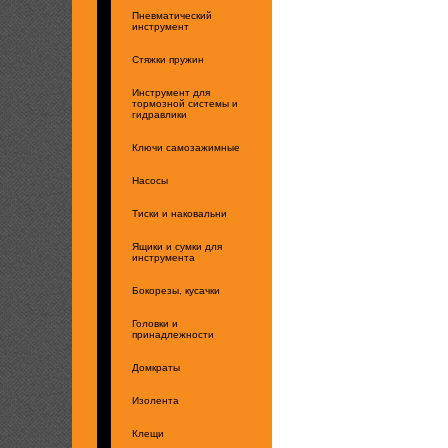
Пневматический
инструмент
Стяжки пружин
Инструмент для
тормозной системы и
гидравлики
Ключи самозажимные
Насосы
Тиски и наковальни
Ящики и сумки для
инструмента
Бокорезы, кусачки
Головки и
принадлежности
Домкраты
Изолента
Клещи