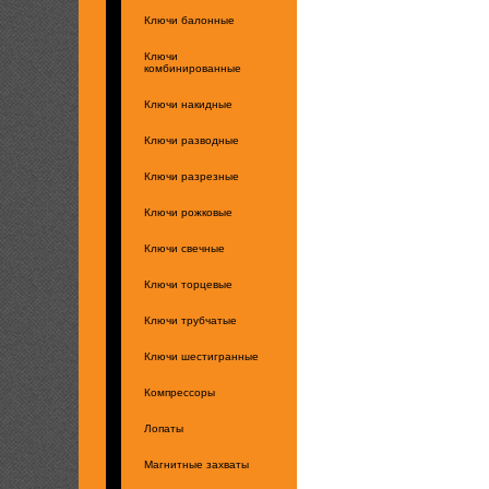
Ключи балонные
Ключи
комбинированные
Ключи накидные
Ключи разводные
Ключи разрезные
Ключи рожковые
Ключи свечные
Ключи торцевые
Ключи трубчатые
Ключи шестигранные
Компрессоры
Лопаты
Магнитные захваты