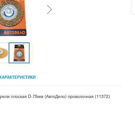
ХАРАКТЕРИСТИКИ
дрели плоская D-75мм (АвтоДело) проволочная (11372)