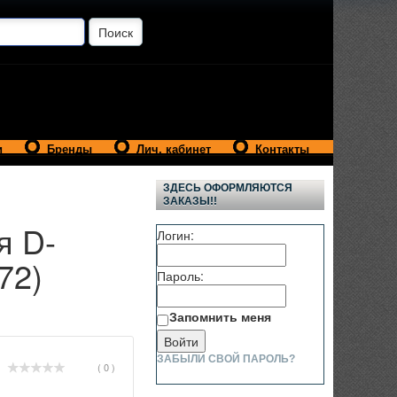
и
Бренды
Лич. кабинет
Контакты
ЗДЕСЬ ОФОРМЛЯЮТСЯ
ЗАКАЗЫ!!
я D-
Логин:
72)
Пароль:
Запомнить меня
ЗАБЫЛИ СВОЙ ПАРОЛЬ?
( 0 )