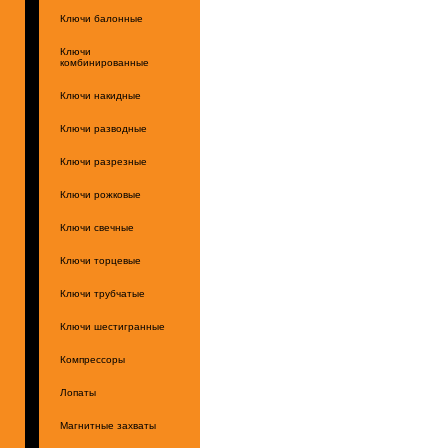
Ключи балонные
Ключи
комбинированные
Ключи накидные
Ключи разводные
Ключи разрезные
Ключи рожковые
Ключи свечные
Ключи торцевые
Ключи трубчатые
Ключи шестигранные
Компрессоры
Лопаты
Магнитные захваты