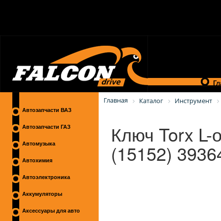
Гл
Главная
Каталог
Инструмент
Автозапчасти ВАЗ
Ключ Torx L-
Автозапчасти ГАЗ
(15152) 3936
Автомузыка
Автохимия
Автоэлектроника
Аккумуляторы
Аксессуары для авто