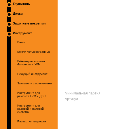
Глушитель
Диски
Защитные покрытия
Инструмент
Бачки
Ключи четырехгранные
Гайковерты и ключи
балонные с УКМ
Режущий инструмент
Заклепки и заклепочники
Минимальная партия
Инструмент для
ремонта ГРМ и ДВС
Артикул
Инструмент для
ходовой и рулевой
системы
Развертки, шарошки