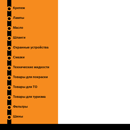
Крепеж
Лампы
Масло
Шланги
Охранные устройства
Смазки
Технические жидкости
Товары для покраски
Товары для ТО
Товары для туризма
Фильтры
Шины