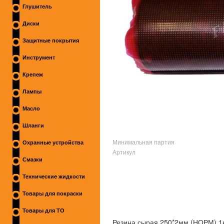
Глушитель
Диски
Защитные покрытия
Инструмент
Крепеж
Лампы
Масло
Шланги
Минимальная партия
Охранные устройства
Артикул
Смазки
Технические жидкости
Товары для покраски
Товары для ТО
Резина сырая 250*2мм (НОРМ) 1