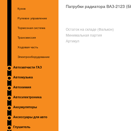
Патрубки радиатора ВАЗ-2123 (Б
Кузов
Рулевое управление
Тормозная система
Остаток на складе (Фалькон)
Минимальная партия
Трансмиссия
Артикул
Ходовая часть
Электрооборудование
Автозапчасти ГАЗ
Автомузыка
Автохимия
Автоэлектроника
Аккумуляторы
Аксессуары для авто
Глушитель