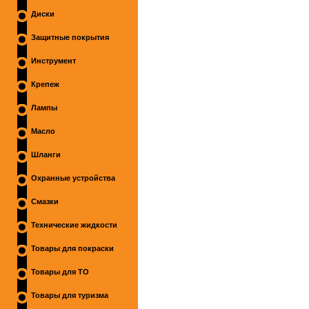
Диски
Защитные покрытия
Инструмент
Крепеж
Лампы
Масло
Шланги
Охранные устройства
Смазки
Технические жидкости
Товары для покраски
Товары для ТО
Товары для туризма