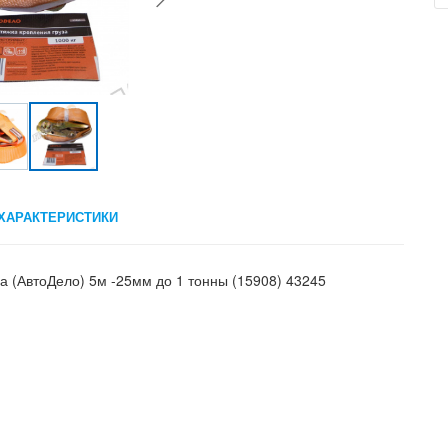
ХАРАКТЕРИСТИКИ
а (АвтоДело) 5м -25мм до 1 тонны (15908) 43245