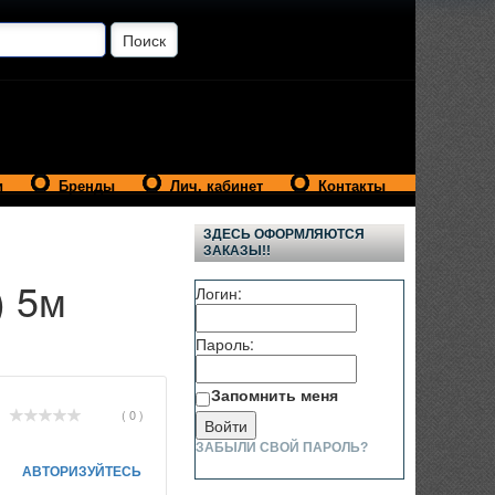
и
Бренды
Лич. кабинет
Контакты
ЗДЕСЬ ОФОРМЛЯЮТСЯ
ЗАКАЗЫ!!
) 5м
Логин:
Пароль:
Запомнить меня
( 0 )
ЗАБЫЛИ СВОЙ ПАРОЛЬ?
АВТОРИЗУЙТЕСЬ