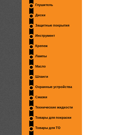
Глушитель
Диски
Защитные покрытия
Инструмент
Крепеж
Лампы
Масло
Шланги
Охранные устройства
Смазки
Технические жидкости
Товары для покраски
Товары для ТО