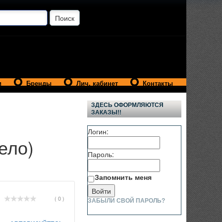
и
Бренды
Лич. кабинет
Контакты
ЗДЕСЬ ОФОРМЛЯЮТСЯ
ЗАКАЗЫ!!
Логин:
ело)
Пароль:
Запомнить меня
( 0 )
ЗАБЫЛИ СВОЙ ПАРОЛЬ?