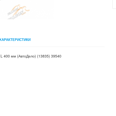
ХАРАКТЕРИСТИКИ
 L 400 мм (АвтоДело) (13835) 39540